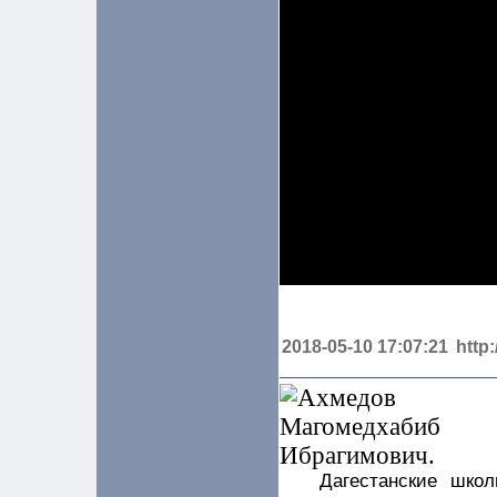
2018-05-10 17:07:21
http
Дагестанские школ