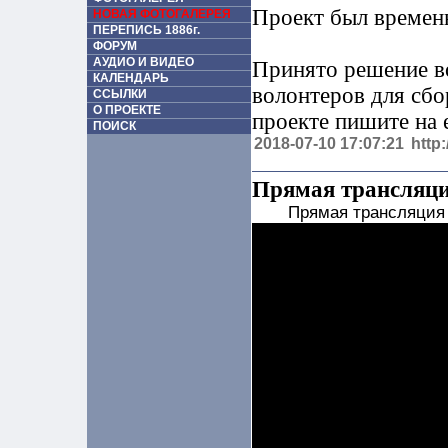
Проект был временн
НОВАЯ ФОТОГАЛЕРЕЯ
ПЕРЕПИСЬ 1886г.
ФОРУМ
АУДИО И ВИДЕО
Принято решение во
КАЛЕНДАРЬ
волонтеров для сбо
ССЫЛКИ
О ПРОЕКТЕ
проекте пишите на е
ПОИСК
2018-07-10 17:07:21
http
Прямая трансляци
Прямая трансляция 