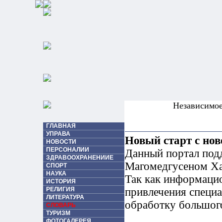
Независимо
ГЛАВНАЯ
УПРАВА
Новый старт с но
НОВОСТИ
ПЕРСОНАЛИИ
Данный портал под
ЗДРАВООХРАНЕНИИЕ
Магомедгусеном Ха
СПОРТ
НАУКА
Так как информаци
ИСТОРИЯ
РЕЛИГИЯ
привлечения специа
ЛИТЕРАТУРА
обработку большог
СЛОВАРЬ
ТУРИЗМ
ФОТОГАЛЕРЕЯ